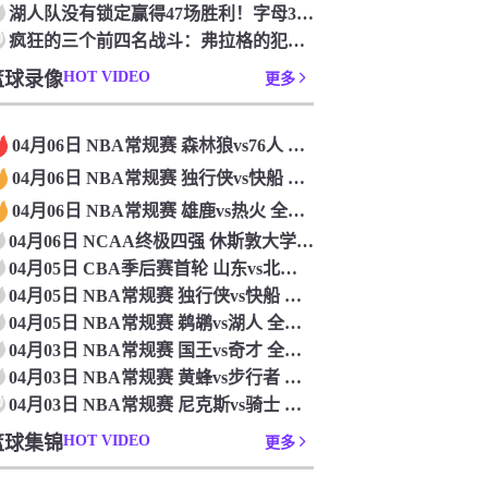
湖人队没有锁定赢得47场胜利！字母36+15+10 波特24+12+8 42胜利以锁定季后赛
0
疯狂的三个前四名战斗：弗拉格的犯规 杜克·布莱克在33秒的惊喜中出现了
篮球录像
HOT VIDEO
更多
04月06日 NBA常规赛 森林狼vs76人 全场录像
04月06日 NBA常规赛 独行侠vs快船 全场录像
04月06日 NBA常规赛 雄鹿vs热火 全场录像
04月06日 NCAA终极四强 休斯敦大学vs杜克大学 全场录像
04月05日 CBA季后赛首轮 山东vs北控 全场录像
04月05日 NBA常规赛 独行侠vs快船 全场录像
04月05日 NBA常规赛 鹈鹕vs湖人 全场录像
04月03日 NBA常规赛 国王vs奇才 全场录像
04月03日 NBA常规赛 黄蜂vs步行者 全场录像
0
04月03日 NBA常规赛 尼克斯vs骑士 全场录像
篮球集锦
HOT VIDEO
更多