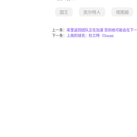
国王
凯尔特人
塔图姆
上一条：
库里返回团队正在加速 否则他可能会在下
下一条：
上周的球员：杜兰特（Durant