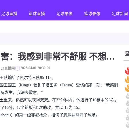
足球直播
篮球直播
足球录像
篮球录像
足球新闻
小SA谈论塔图姆的伤害：我感到非常不舒服 不想看到这些我向他道歉
2025-04-01 20:30:00
24直播网
1
国王队输给了凯尔特人队95-113。
2
内的国王国王（Kings）谈到了塔图姆（Tatum）受伤的那一刻：“我感到
3
况发生，我深表歉意。”
4
r.）卷土重来，仍然可以获得双双。在32分钟内，他进行了10枪中的6次，
5
16分，17个篮板和1次助攻，并以-15为-15。
6
bonis）的第一级罪犯枪杀，扭伤了脚踝并离开了球场。
7
8