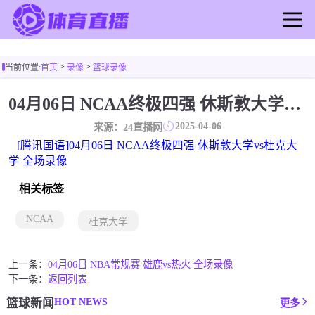
首页
>
>
当前位置:
首页
录像
篮球录像
足球直播
篮球直播
04月06日 NCAA终极四强 休斯敦大学vs杜克大学 全场录像
足球录像
2025-04-06
来源：24直播网
篮球录像
[腾讯国语]04月06日 NCAA终极四强 休斯敦大学vs杜克大
足球新闻
学 全场录像
篮球新闻
相关标签
NCAA
杜克大学
上一条：
04月06日 NBA常规赛 雄鹿vs热火 全场录像
下一条：
返回列表
HOT NEWS
篮球新闻
更多