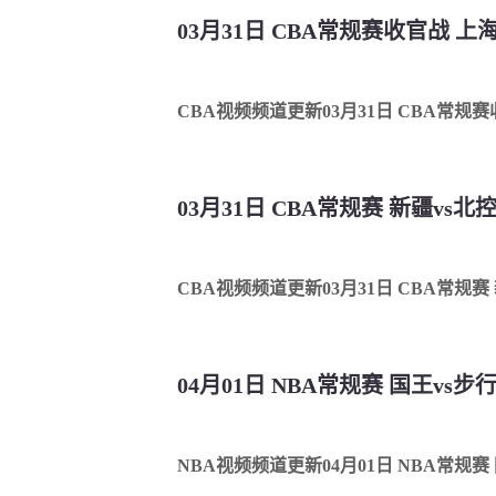
03月31日 CBA常规赛收官战 上
CBA视频频道更新03月31日 CBA常规赛
03月31日 CBA常规赛 新疆vs北
CBA视频频道更新03月31日 CBA常规赛
04月01日 NBA常规赛 国王vs步
NBA视频频道更新04月01日 NBA常规赛