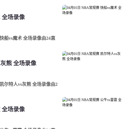
术 全场录像
 快船vs魔术 全场录像由24直
vs灰熊 全场录像
 凯尔特人vs灰熊 全场录像由2
霆 全场录像