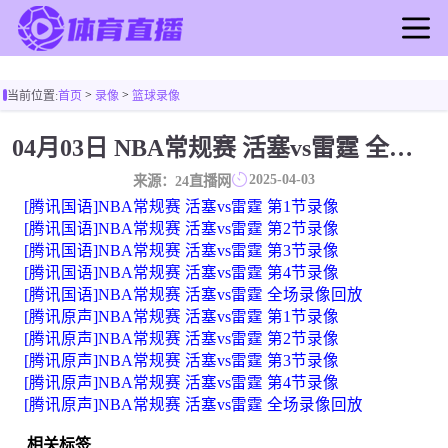
首页
>
>
当前位置:
首页
录像
篮球录像
足球直播
篮球直播
04月03日 NBA常规赛 活塞vs雷霆 全场录像
足球录像
2025-04-03
来源：24直播网
篮球录像
[腾讯国语]NBA常规赛 活塞vs雷霆 第1节录像
足球新闻
[腾讯国语]NBA常规赛 活塞vs雷霆 第2节录像
[腾讯国语]NBA常规赛 活塞vs雷霆 第3节录像
篮球新闻
[腾讯国语]NBA常规赛 活塞vs雷霆 第4节录像
[腾讯国语]NBA常规赛 活塞vs雷霆 全场录像回放
[腾讯原声]NBA常规赛 活塞vs雷霆 第1节录像
[腾讯原声]NBA常规赛 活塞vs雷霆 第2节录像
[腾讯原声]NBA常规赛 活塞vs雷霆 第3节录像
[腾讯原声]NBA常规赛 活塞vs雷霆 第4节录像
[腾讯原声]NBA常规赛 活塞vs雷霆 全场录像回放
相关标签