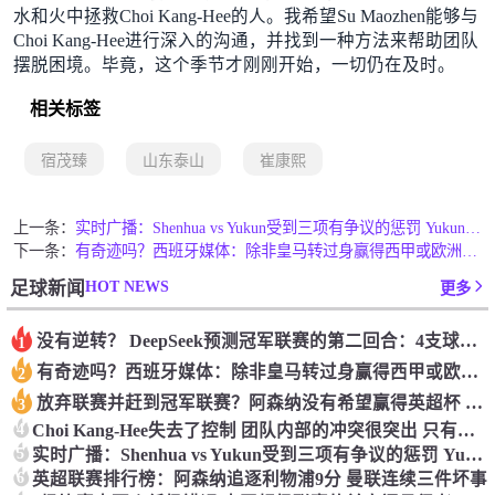
水和火中拯救Choi Kang-Hee的人。我希望Su Maozhen能够与
Choi Kang-Hee进行深入的沟通，并找到一种方法来帮助团队
摆脱困境。毕竟，这个季节才刚刚开始，一切仍在及时。
相关标签
宿茂臻
山东泰山
崔康熙
上一条：
实时广播：Shenhua vs Yukun受到三项有争议的惩罚 Yukun将向中国足球联合会提出投诉
下一条：
有奇迹吗？西班牙媒体：除非皇马转过身赢得西甲或欧洲冠军
HOT NEWS
足球新闻
更多
没有逆转？ DeepSeek预测冠军联赛的第二回合：4支球队在第一回合中获胜 枪手输了
1
有奇迹吗？西班牙媒体：除非皇马转过身赢得西甲或欧洲冠军
2
放弃联赛并赶到冠军联赛？阿森纳没有希望赢得英超杯 赢得欧洲冠军的可能性
3
4
Choi Kang-Hee失去了控制 团队内部的冲突很突出 只有一个人可以从水火中拯救崔孔
5
实时广播：Shenhua vs Yukun受到三项有争议的惩罚 Yukun将向中国足球联合会提出投诉
6
英超联赛排行榜：阿森纳追逐利物浦9分 曼联连续三件坏事