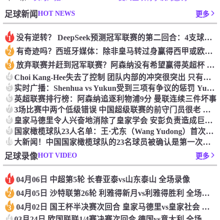
HOT NEWS
足球新闻
更多
没有逆转？ DeepSeek预测冠军联赛的第二回合：4支球队在第一回合中获胜 枪手输了
1
有奇迹吗？西班牙媒体：除非皇马转过身赢得西甲或欧洲冠军
2
放弃联赛并赶到冠军联赛？阿森纳没有希望赢得英超杯 赢得欧洲冠军的可能性
3
4
Choi Kang-Hee失去了控制 团队内部的冲突很突出 只有一个人可以从水火中拯救崔孔
5
实时广播：Shenhua vs Yukun受到三项有争议的惩罚 Yukun将向中国足球联合会提出投诉
6
英超联赛排行榜：阿森纳追逐利物浦9分 曼联连续三件坏事
7
3场比赛中两个低级错误 中国超级联赛的前守门员很老 是时候让位了 最好的继任者出现
8
皇家马德里令人兴奋地消除了皇家学会 安彭负责造成巨大的灾难！
9
国家橄榄球队23人名单：王·尤东（Wang Yudong）首次被选为第11名 塞吉尼奥（Serginho）在名单上
10
大新闻！中国国家橄榄球队的23名球员被确认是第一次进入阵容
HOT VIDEO
足球录像
更多
04月06日 中超第5轮 长春亚泰vs山东泰山 全场录像
1
04月05日 沙特联第26轮 利雅得新月vs利雅得胜利 全场录像
2
04月02日 国王杯半决赛次回合 皇家马德里vs皇家社会 全场录像
3
4
03月24日 欧国联联1/4赛决赛次回合 德国vs意大利 全场录像回放