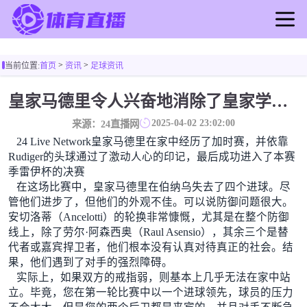
首页
>
>
当前位置:
首页
资讯
足球资讯
足球直播
篮球直播
皇家马德里令人兴奋地消除了皇家学会 安彭负责造成巨大的灾难！
足球录像
2025-04-02 23:02:00
来源：24直播网
篮球录像
24 Live Network皇家马德里在家中经历了加时赛，并依靠
足球新闻
Rudiger的头球通过了激动人心的印记，最后成功进入了本赛
季雷伊杯的决赛
篮球新闻
在这场比赛中，皇家马德里在伯纳乌失去了四个进球。尽
管他们进步了，但他们的外观不佳。可以说防御问题很大。
安切洛蒂（Ancelotti）的轮换非常慷慨，尤其是在整个防御
线上，除了劳尔·阿森西奥（Raul Asensio），其余三个是替
代者或嘉宾捍卫者，他们根本没有认真对待真正的社会。结
果，他们遇到了对手的强烈障碍。
实际上，如果双方的戒指弱，则基本上几乎无法在家中站
立。毕竟，您在第一轮比赛中以一个进球领先，球员的压力