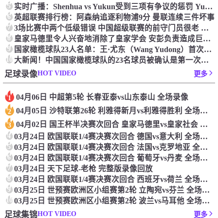
5
实时广播：Shenhua vs Yukun受到三项有争议的惩罚 Yukun将向中国足球联合会提出投诉
6
英超联赛排行榜：阿森纳追逐利物浦9分 曼联连续三件坏事
7
3场比赛中两个低级错误 中国超级联赛的前守门员很老 是时候让位了 最好的继任者出现
8
皇家马德里令人兴奋地消除了皇家学会 安彭负责造成巨大的灾难！
9
国家橄榄球队23人名单：王·尤东（Wang Yudong）首次被选为第11名 塞吉尼奥（Serginho）在名单上
10
大新闻！中国国家橄榄球队的23名球员被确认是第一次进入阵容
HOT VIDEO
足球录像
更多
04月06日 中超第5轮 长春亚泰vs山东泰山 全场录像
1
04月05日 沙特联第26轮 利雅得新月vs利雅得胜利 全场录像
2
04月02日 国王杯半决赛次回合 皇家马德里vs皇家社会 全场录像
3
4
03月24日 欧国联联1/4赛决赛次回合 德国vs意大利 全场录像回放
5
03月24日 欧国联联1/4赛决赛次回合 法国vs克罗地亚 全场录像回放
6
03月24日 欧国联联1/4赛决赛次回合 葡萄牙vs丹麦 全场录像回放
7
03月24日 天下足球-老枪 完整版录像回放
8
03月24日 欧国联联1/4赛决赛次回合 西班牙vs荷兰 全场录像回放
9
03月25日 世预赛欧洲区小组赛第2轮 立陶宛vs芬兰 全场录像回放
10
03月25日 世预赛欧洲区小组赛第2轮 波兰vs马耳他 全场录像回放
HOT VIDEO
足球集锦
更多