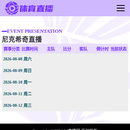
首页
足球直播
EVENT PRESENTATION
尼克希奇直播
篮球直播
足球录像
赛事分类
比赛时间
主队
比分
客队
倒计时
当前状态
篮球录像
2026-08-08 周六
足球新闻
2026-08-09 周日
篮球新闻
2026-08-10 周一
2026-08-11 周二
2026-08-12 周三