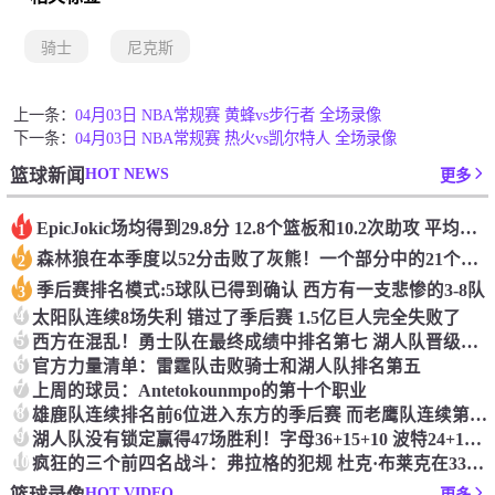
骑士
尼克斯
上一条：
04月03日 NBA常规赛 黄蜂vs步行者 全场录像
下一条：
04月03日 NBA常规赛 热火vs凯尔特人 全场录像
HOT NEWS
篮球新闻
更多
Epic️Jokic场均得到29.8分 12.8个篮板和10.2次助攻 平均三双很容易吗？
1
森林狼在本季度以52分击败了灰熊！一个部分中的21个中有18个！骑着摇头丸的战士第六 湖船不舒服
2
季后赛排名模式:5球队已得到确认 西方有一支悲惨的3-8队
3
4
太阳队连续8场失利 错过了季后赛 1.5亿巨人完全失败了
5
西方在混乱！勇士队在最终成绩中排名第七 湖人队晋级季后赛 火箭向快船送了礼物
6
官方力量清单：雷霆队击败骑士和湖人队排名第五
7
上周的球员：Antetokounmpo的第十个职业
8
雄鹿队连续排名前6位进入东方的季后赛 而老鹰队连续第四年在季后赛中踢球
9
湖人队没有锁定赢得47场胜利！字母36+15+10 波特24+12+8 42胜利以锁定季后赛
10
疯狂的三个前四名战斗：弗拉格的犯规 杜克·布莱克在33秒的惊喜中出现了
HOT VIDEO